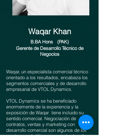
Waqar Khan
B.BA Hons
(PAK)
Gerente de Desarrollo Técnico de
Negocios
Waqar, un especialista comercial técnico
orientado a los resultados, encabeza los
segmentos comerciales y de desarrollo
empresarial de VTOL Dynamics.
VTOL Dynamics se ha beneficiado
enormemente de la experiencia y la
exposición de Waqar
tiene incluido su
sentido comercial. Negociación de
contratos, ventas y marketing con
desarrollo comercial son algunos de los
sombreros de Waqar
usa todos los días