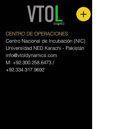
CENTRO DE OPERACIONES
Centro Nacional de Incubación (NIC)
Universidad NED Karachi - Pakistán
info@vtoldynamics.com
M:
+92.300.258.6473
/
+92.334.317.9692