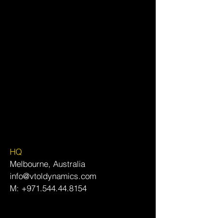
HQ
Melbourne, Australia
info@vtoldynamics.com
M:
+971.544.44.8154