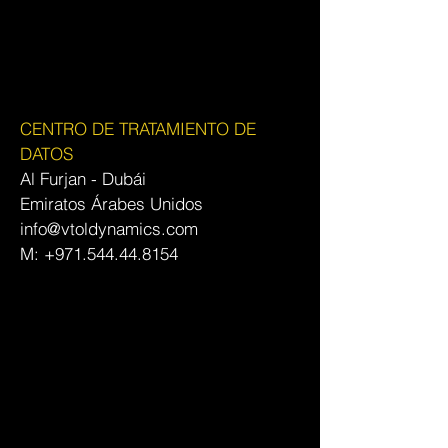
CENTRO DE TRATAMIENTO DE
DATOS
Al Furjan - Dubái
Emiratos Árabes Unidos
info@vtoldynamics.com
M:
+971.544.44.8154