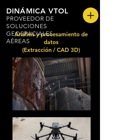
DINÁMICA VTOL
PROVEEDOR DE
SOLUCIONES
GEOSPACIALES
Análisis y procesamiento de
AÉREAS
datos
(Extracción / CAD 3D)